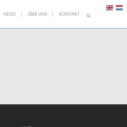
NEUES
ÜBER UNS
KONTAKT