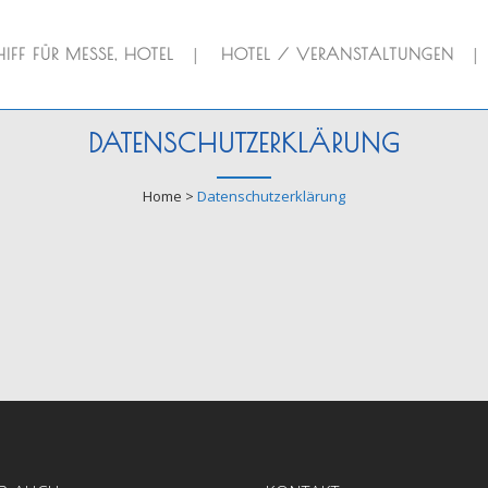
IFF FÜR MESSE, HOTEL
HOTEL / VERANSTALTUNGEN
DATENSCHUTZERKLÄRUNG
Home
>
Datenschutzerklärung