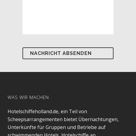
WAS WIR MACHEN
Hotelschiffeholland.de, ein Teil von
Scheepsarrangementen bietet Übernachtungen,
Unterkünfte für Gruppen und Betriebe auf
schwimmenden Hotels, Hotelschiffe an.