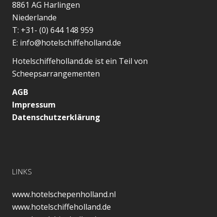
8861 AG
Harlingen
Niederlande
T:
+31- (0) 644 148 959
E:
info@hotelschiffeholland.de
Hotelschiffeholland.de ist ein Teil von
Scheepsarrangementen
AGB
Impressum
Datenschutzerklärung
LINKS
www.hotelschepenholland.nl
www.hotelschiffeholland.de