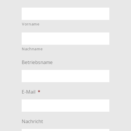
Vorname
Nachname
Betriebsname
E-Mail
*
Nachricht