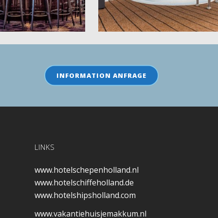
INFORMATION ANFRAGE
LINKS
www.hotelschepenholland.nl
www.hotelschiffeholland.de
www.hotelshipsholland.com
www.vakantiehuisjemakkum.nl