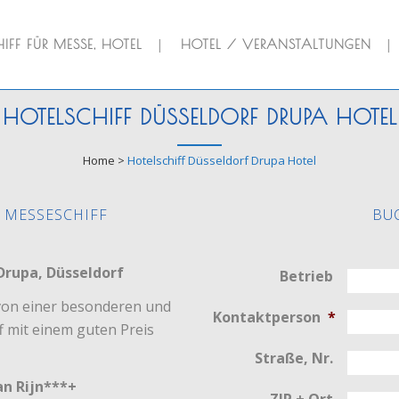
IFF FÜR MESSE, HOTEL
HOTEL / VERANSTALTUNGEN
HOTELSCHIFF DÜSSELDORF DRUPA HOTEL
Home
>
Hotelschiff Düsseldorf Drupa Hotel
 MESSESCHIFF
BU
Drupa, Düsseldorf
Betrieb
von einer besonderen und
Kontaktperson
*
 mit einem guten Preis
Straße, Nr.
an Rijn***+