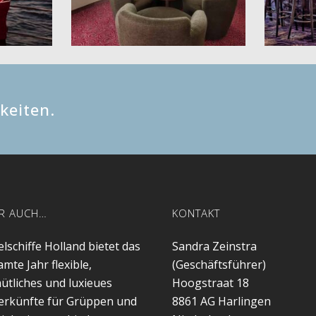
keiten.
R AUCH…
KONTAKT
lschiffe Holland bietet das
Sandra Zeinstra
mte Jahr flexible,
(Geschäftsführer)
ütliches und luxieues
Hoogstraat 18
erkünfte für Grüppen und
8861 AG
Harlingen