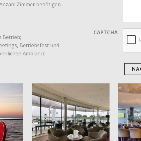
e Anzahl Zimmer benötigen
CAPTCHA
 Betrieb;
eetings, Betriebsfest und
öhnlichen Ambiance.