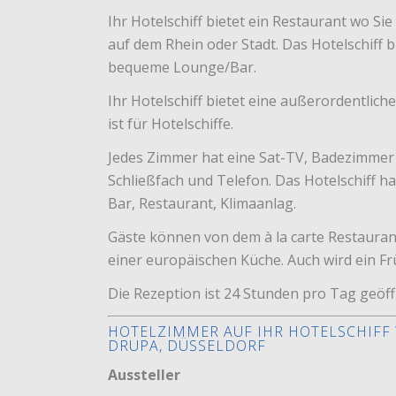
Ihr Hotelschiff bietet ein Restaurant wo Si
auf dem Rhein oder Stadt. Das Hotelschiff 
bequeme Lounge/Bar.
Ihr Hotelschiff bietet eine außerordentliche
ist für Hotelschiffe.
Jedes Zimmer hat eine Sat-TV, Badezimmer
Schließfach und Telefon. Das Hotelschiff h
Bar, Restaurant, Klimaanlag.
Gäste können von dem à la carte Restaura
einer europäischen Küche. Auch wird ein F
Die Rezeption ist 24 Stunden pro Tag geöffne
HOTELZIMMER AUF IHR HOTELSCHIF
DRUPA, DÜSSELDORF
Aussteller