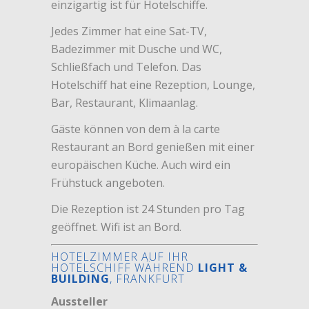
einzigartig ist für Hotelschiffe.
Jedes Zimmer hat eine Sat-TV,
Badezimmer mit Dusche und WC,
Schließfach und Telefon. Das
Hotelschiff hat eine Rezeption, Lounge,
Bar, Restaurant, Klimaanlag.
Gäste können von dem à la carte
Restaurant an Bord genießen mit einer
europäischen Küche. Auch wird ein
Frühstuck angeboten.
Die Rezeption ist 24 Stunden pro Tag
geöffnet. Wifi ist an Bord.
HOTELZIMMER AUF IHR
HOTELSCHIFF WÄHREND
LIGHT &
BUILDING
, FRANKFURT
Aussteller