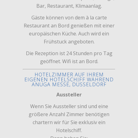
Bar, Restaurant, Klimaanlag.
Gäste können von dem à la carte
Restaurant an Bord genießen mit einer
europäischen Küche. Auch wird ein
Frühstuck angeboten.
Die Rezeption ist 24 Stunden pro Tag
geöffnet. Wifi ist an Bord.
HOTELZIMMER AUF IHREM
EIGENEN HOTELSCHIFF WÄHREND
ANUGA MESSE, DÜSSELDORF
Aussteller
Wenn Sie Aussteller sind und eine
größere Anzahl Zimmer benötigen
chartern wir für Sie exklusiv ein
Hotelschiff.