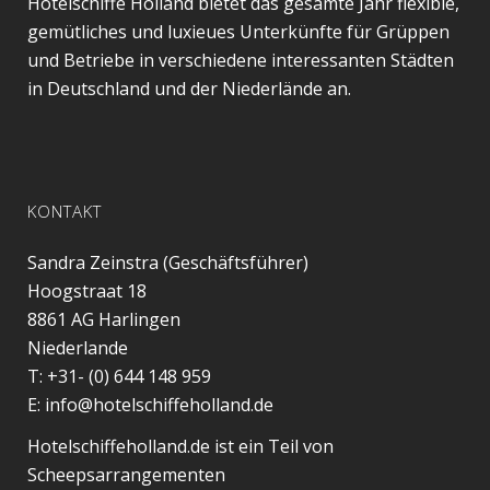
Hotelschiffe Holland bietet das gesamte Jahr flexible,
gemütliches und luxieues Unterkünfte für Grüppen
und Betriebe in verschiedene interessanten Städten
in Deutschland und der Niederlände an.
KONTAKT
Sandra Zeinstra (Geschäftsführer)
Hoogstraat 18
8861 AG
Harlingen
Niederlande
T:
+31- (0) 644 148 959
E:
info@hotelschiffeholland.de
Hotelschiffeholland.de ist ein Teil von
Scheepsarrangementen