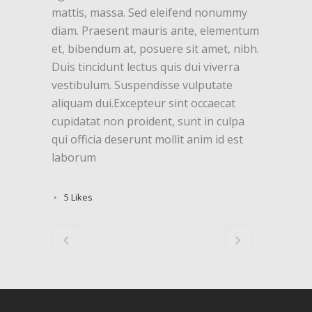
mattis, massa. Sed eleifend nonummy
diam. Praesent mauris ante, elementum
et, bibendum at, posuere sit amet, nibh.
Duis tincidunt lectus quis dui viverra
vestibulum. Suspendisse vulputate
aliquam dui.Excepteur sint occaecat
cupidatat non proident, sunt in culpa
qui officia deserunt mollit anim id est
laborum
5
Likes