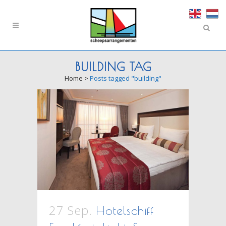
BUILDING TAG
Home
>
Posts tagged "building"
27 Sep.
Hotelschiff