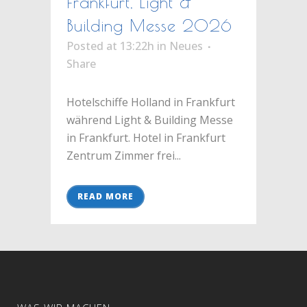
Frankfurt, Light &
Building Messe 2026
Posted at 13:22h
in
Neues
Share
Hotelschiffe Holland in Frankfurt
während Light & Building Messe
in Frankfurt. Hotel in Frankfurt
Zentrum Zimmer frei...
READ MORE