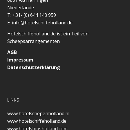
8861 AG
Harlingen
Niederlande
T:
+31- (0) 644 148 959
E:
info@hotelschiffeholland.de
Hotelschiffeholland.de ist ein Teil von
Scheepsarrangementen
AGB
Impressum
Datenschutzerklärung
LINKS
www.hotelschepenholland.nl
www.hotelschiffeholland.de
www.hotelshipsholland.com