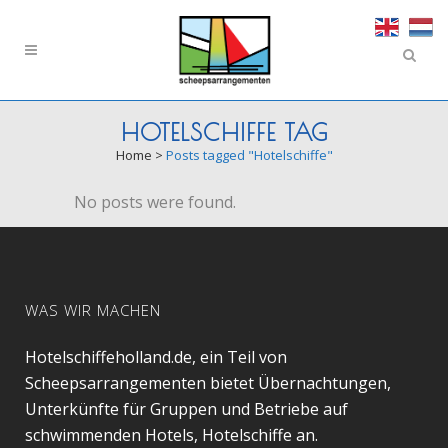
HOTELSCHIFFE TAG
Home
>
Posts tagged "Hotelschiffe"
No posts were found.
WAS WIR MACHEN
Hotelschiffeholland.de, ein Teil von
Scheepsarrangementen bietet Übernachtungen,
Unterkünfte für Gruppen und Betriebe auf
schwimmenden Hotels, Hotelschiffe an.