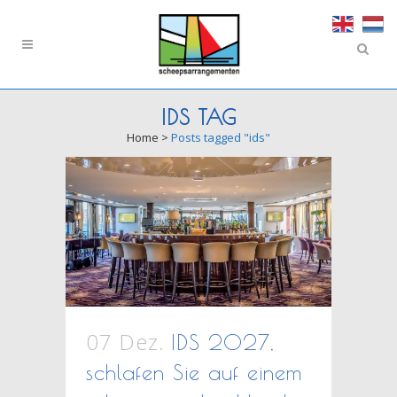
IDS TAG
Home
>
Posts tagged "ids"
07 Dez.
IDS 2027,
schlafen Sie auf einem