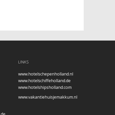
LINKS
www.hotelschepenholland.nl
www.hotelschiffeholland.de
www.hotelshipsholland.com
www.vakantiehuisjemakkum.nl
.de