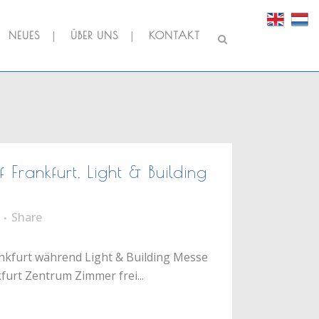
NEUES
ÜBER UNS
KONTAKT
f Frankfurt, Light & Building
Share
ankfurt während Light & Building Messe
kfurt Zentrum Zimmer frei...