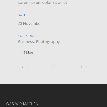
Lorem ipsum dolor sit amet
DATE
20 November
CATEGORY
Business, Photography
19
Likes
WAS WIR MACHEN