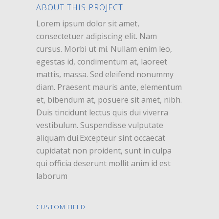
ABOUT THIS PROJECT
Lorem ipsum dolor sit amet,
consectetuer adipiscing elit. Nam
cursus. Morbi ut mi. Nullam enim leo,
egestas id, condimentum at, laoreet
mattis, massa. Sed eleifend nonummy
diam. Praesent mauris ante, elementum
et, bibendum at, posuere sit amet, nibh.
Duis tincidunt lectus quis dui viverra
vestibulum. Suspendisse vulputate
aliquam dui.Excepteur sint occaecat
cupidatat non proident, sunt in culpa
qui officia deserunt mollit anim id est
laborum
CUSTOM FIELD