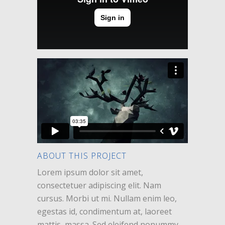
ABOUT THIS PROJECT
Lorem ipsum dolor sit amet,
consectetuer adipiscing elit. Nam
cursus. Morbi ut mi. Nullam enim leo,
egestas id, condimentum at, laoreet
mattis, massa. Sed eleifend nonummy